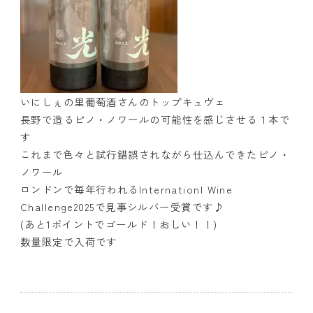
いにしぇの里葡萄酒さんのトップキュヴェ
長野で造るピノ・ノワールの可能性を感じさせる１本で
す
これまで色々と試行錯誤されながら仕込んできたピノ・
ノワール
ロンドンで毎年行われるInternationl Wine
Challenge2025で見事シルバー受賞です♪
(あと1ポイントでゴールド！おしい！！)
数量限定で入荷です