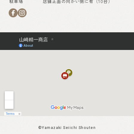
駐車場
店舗正面の向かい側に有（10台）
©Yamazaki Seiichi Shouten